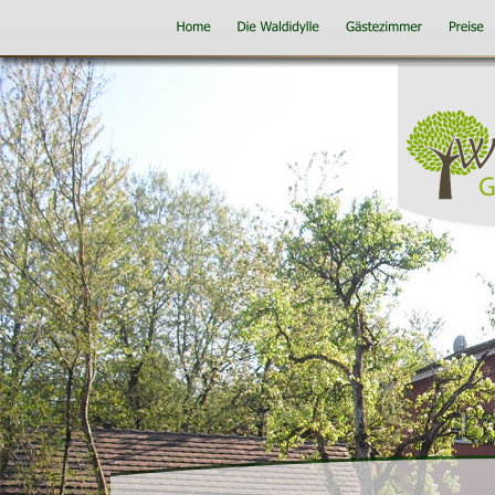
Healt