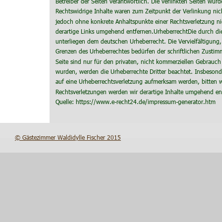
Betreiber der Seiten verantwortlich. Die verlinkten Seiten wu
Rechtswidrige Inhalte waren zum Zeitpunkt der Verlinkung nicht
jedoch ohne konkrete Anhaltspunkte einer Rechtsverletzung n
derartige Links umgehend entfernen.UrheberrechtDie durch die 
unterliegen dem deutschen Urheberrecht. Die Vervielfältigung
Grenzen des Urheberrechtes bedürfen der schriftlichen Zustim
Seite sind nur für den privaten, nicht kommerziellen Gebrauch g
wurden, werden die Urheberrechte Dritter beachtet. Insbesonde
auf eine Urheberrechtsverletzung aufmerksam werden, bitten 
Rechtsverletzungen werden wir derartige Inhalte umgehend en
Quelle: https://www.e-recht24.de/impressum-generator.htm
© Gästezimmer Waldidylle Fischer 2015