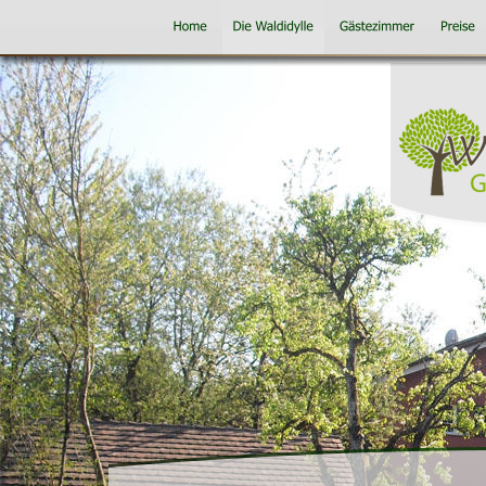
Healt