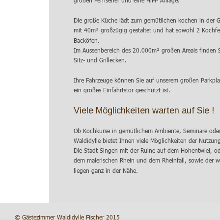
großen Fernseher und eine HiFi- Anlage.
Die große Küche lädt zum gemütlichen kochen in der Ge
mit 40m² großzügig gestaltet und hat sowohl 2 Kochfel
Backöfen.
Im Aussenbereich des 20.000m² großen Areals finden S
Sitz- und Grillecken.
Ihre Fahrzeuge können Sie auf unserem großen Parkplat
ein großes Einfahrtstor geschützt ist.
Viele Möglichkeiten warten auf Sie ! 
Ob Kochkurse in gemütlichem Ambiente, Seminare oder
Waldidylle bietet Ihnen viele Möglichkeiten der Nutzun
Die Stadt Singen mit der Ruine auf dem Hohentwiel, od
dem malerischen Rhein und dem Rheinfall, sowie der 
liegen ganz in der Nähe.
© Gästezimmer Waldidylle Fischer 2015