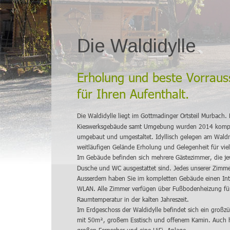
Die Waldidylle
Erholung und beste Vorraus
für Ihren Aufenthalt.
Die Waldidylle liegt im Gottmadinger Ortsteil Murbach.
Kieswerksgebäude samt Umgebung wurden 2014 komplet
umgebaut und umgestaltet. Idyllisch gelegen am Waldr
weitläufigen Gelände Erholung und Gelegenheit für vielfä
Im Gebäude befinden sich mehrere Gästezimmer, die je
Dusche und WC ausgestattet sind. Jedes unserer Zimme
Ausserdem haben Sie im kompletten Gebäude einen Int
WLAN. Alle Zimmer verfügen über Fußbodenheizung fü
Raumtemperatur in der kalten Jahreszeit.
Im Erdgeschoss der Waldidylle befindet sich ein großz
mit 50m², großem Esstisch und offenem Kamin. Auch hi